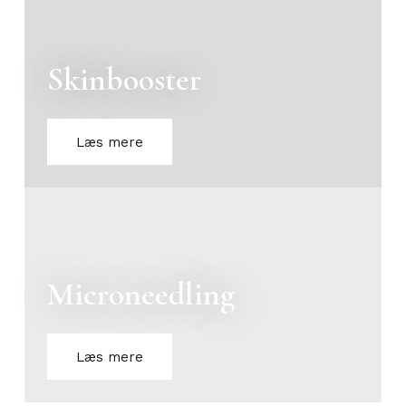
Skinbooster
Læs mere
Microneedling
Læs mere