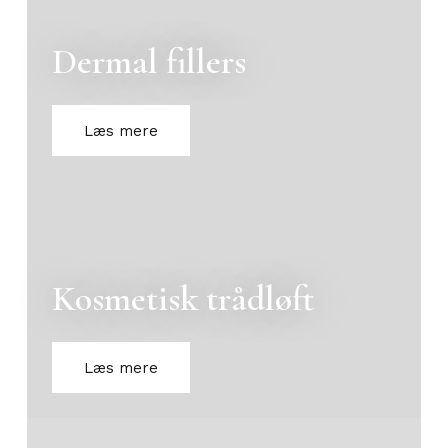
Dermal fillers
Læs mere
Kosmetisk trådløft
Læs mere